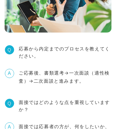
応募から内定までのプロセスを教えてく
Q
ださい。
ご応募後、書類選考→一次面談（適性検
A
査）→二次面談と進みます。
面接ではどのような点を重視しています
Q
か？
面接では応募者の方が、何をしたいか、
A