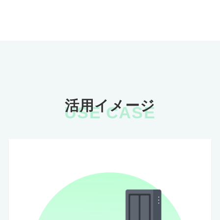
活用イメージ
USE CASE