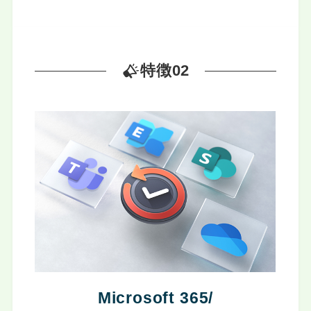
特徴02
Microsoft 365/