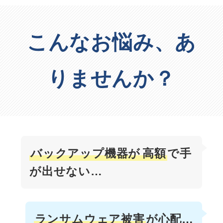
こんなお悩み、あ
りませんか？
バックアップ機器が
高額
で⼿
が出せない…
ランサムウェア被害
が
心配…