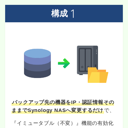
構成
バックアップ先の機器をIP・認証情報その
ままでSynology NASへ変更するだけ
で、
『イミュータブル（不変）』機能の有効化