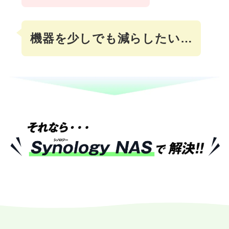
機器を少しでも
減らしたい…