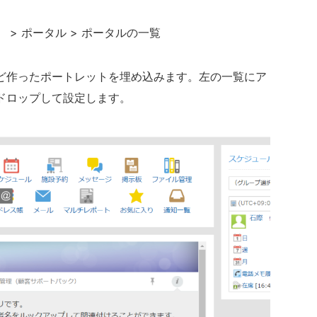
> ポータル > ポータルの一覧
ど作ったポートレットを埋め込みます。左の一覧にア
ドロップして設定します。