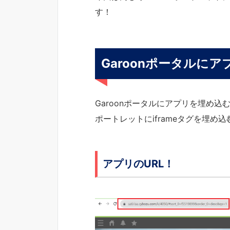
す！
Garoonポータルに
Garoonポータルにアプリを埋め込
ポートレットにiframeタグを埋め
アプリのURL！