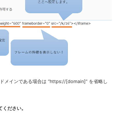
ンである場合は “https://[domain]” を省略し
てください。