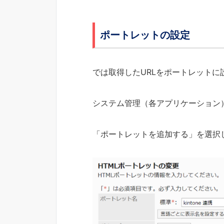
ポートレットの設定
では取得したURLをポートレットに
システム管理（各アプリケーション） 
「ポートレットを追加する」を選択