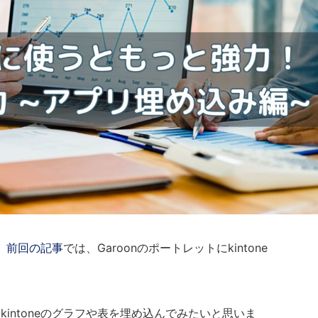
？
前回の記事
では、Garoonのポートレットにkintone
にkintoneのグラフや表を埋め込んでみたいと思いま