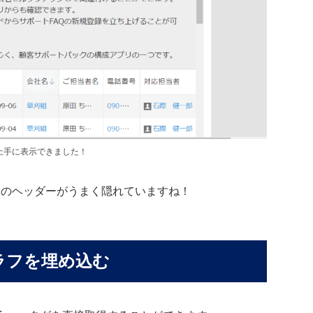
上手に表示できました！
通知のヘッダーがうまく隠れていますね！
グラフを埋め込む