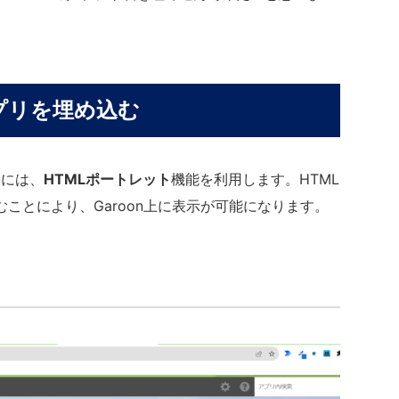
アプリを埋め込む
むには、
HTMLポートレット
機能を利用します。HTML
込むことにより、Garoon上に表示が可能になります。