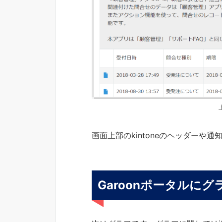
画面上部のkintoneのヘッダーや
Garoonポータルに