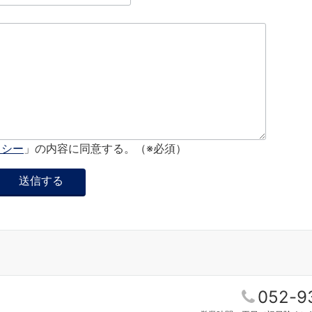
）
リシー
」の内容に同意する。（※必須）
052-9