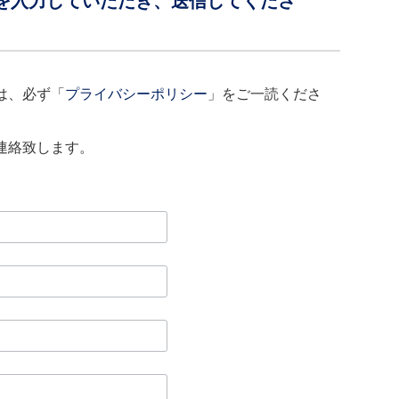
を入力していただき、送信してくださ
は、必ず「
プライバシーポリシー
」をご一読くださ
連絡致します。