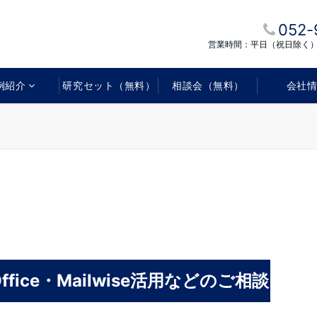
052-
営業時間：平日（祝日除く）1
例紹介
研究セット（無料）
相談会（無料）
会社
ffice・Mailwise活用などのご相談