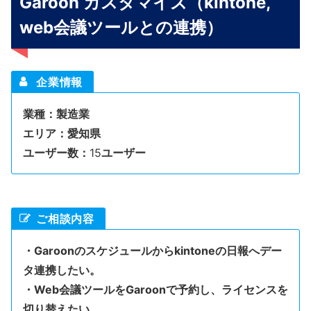
Garoon カスタマイズ（kintone,
web会議ツールとの連携）
企業情報
業種：製造業
エリア：愛知県
ユーザー数：
15
ユーザー
ご相談内容
・Garoonのスケジュールからkintoneの日報へデー
タ連携したい。
・Web会議ツールをGaroonで予約し、ライセンスを
切り替えたい。