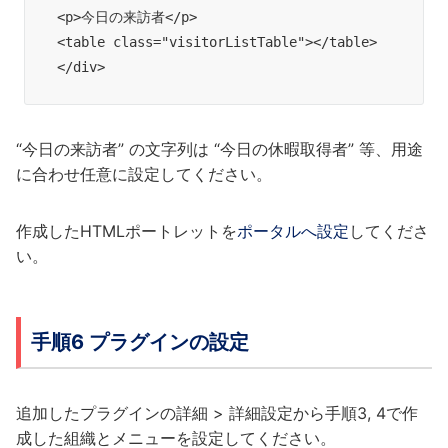
<p>今日の来訪者</p>
<table class="visitorListTable"></table>
</div>
“今日の来訪者” の文字列は “今日の休暇取得者” 等、用途
に合わせ任意に設定してください。
作成したHTMLポートレットを
ポータルへ設定
してくださ
い。
手順6 プラグインの設定
追加したプラグインの詳細 > 詳細設定から手順3, 4で作
成した組織とメニューを設定してください。