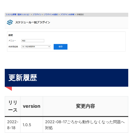
更新履歴
リリ
version
変更内容
ース
2022-
2022-08-17ごろから動作しなくなった問題へ
1.0.5
8-18
対処