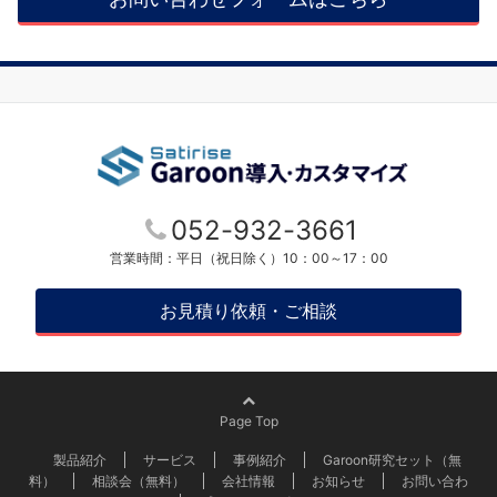
052-932-3661
営業時間：平日（祝日除く）10：00～17：00
お見積り依頼・ご相談
Page Top
製品紹介
サービス
事例紹介
Garoon研究セット（無
料）
相談会（無料）
会社情報
お知らせ
お問い合わ