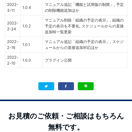
2022-
マニュアル追記「機能と試用版の制限」, 予定
1.0.4
3-11
の削除機能追加ほか
マニュアル削除「組織の予定の表示」, 組織の
2022-
1.0.2
予定の表示を不要化, スケジュールからの直接
2-24
追加時一覧更新
2022-
マニュアル追記「組織の予定の表示」, スケジ
1.0.1
2-16
ュールからの直接追加対応ほか
2022-
1.0.0
プラグイン公開
2-10
お見積のご依頼・ご相談はもちろん
無料です。